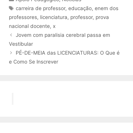
Tags
carreira de professor
,
educação
,
enem dos
professores
,
licenciatura
,
professor
,
prova
nacional docente
,
x
Jovem com paralisia cerebral passa em
Vestibular
PÉ-DE-MEIA das LICENCIATURAS: O Que é
e Como Se Inscrever