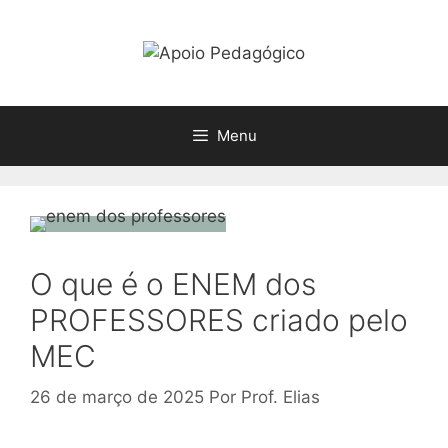
Pular
para
o
conteúdo
Menu
O que é o ENEM dos
PROFESSORES criado pelo
MEC
26 de março de 2025
Por
Prof. Elias