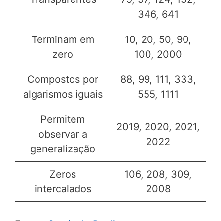
346, 641
Terminam em
10, 20, 50, 90,
zero
100, 2000
Compostos por
88, 99, 111, 333,
algarismos iguais
555, 1111
Permitem
2019, 2020, 2021,
observar a
2022
generalização
Zeros
106, 208, 309,
intercalados
2008