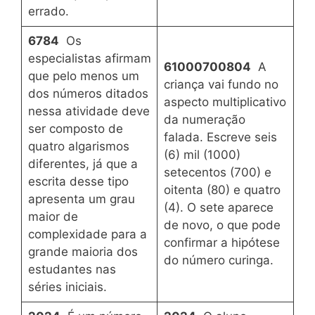
errado.
6784
Os
especialistas afirmam
61000700804
A
que pelo menos um
criança vai fundo no
dos números ditados
aspecto multiplicativo
nessa atividade deve
da numeração
ser composto de
falada. Escreve seis
quatro algarismos
(6) mil (1000)
diferentes, já que a
setecentos (700) e
escrita desse tipo
oitenta (80) e quatro
apresenta um grau
(4). O sete aparece
maior de
de novo, o que pode
complexidade para a
confirmar a hipótese
grande maioria dos
do número curinga.
estudantes nas
séries iniciais.