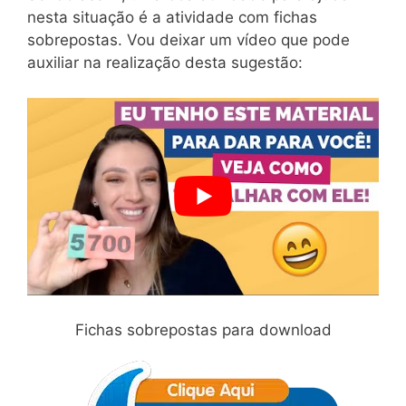
nesta situação é a atividade com fichas
sobrepostas. Vou deixar um vídeo que pode
auxiliar na realização desta sugestão:
Fichas sobrepostas para download