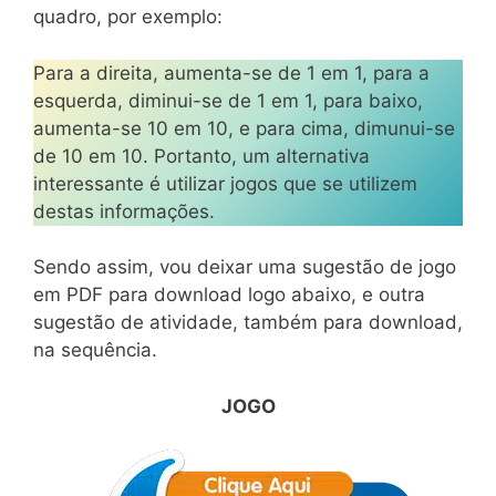
quadro, por exemplo:
Para a direita, aumenta-se de 1 em 1, para a
esquerda, diminui-se de 1 em 1, para baixo,
aumenta-se 10 em 10, e para cima, dimunui-se
de 10 em 10. Portanto, um alternativa
interessante é utilizar jogos que se utilizem
destas informações.
Sendo assim, vou deixar uma sugestão de jogo
em PDF para download logo abaixo, e outra
sugestão de atividade, também para download,
na sequência.
JOGO