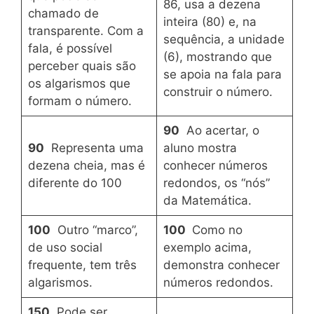
86, usa a dezena
chamado de
inteira (80) e, na
transparente. Com a
sequência, a unidade
fala, é possível
(6), mostrando que
perceber quais são
se apoia na fala para
os algarismos que
construir o número.
formam o número.
90
Ao acertar, o
90
Representa uma
aluno mostra
dezena cheia, mas é
conhecer números
diferente do 100
redondos, os “nós”
da Matemática.
100
Outro “marco”,
100
Como no
de uso social
exemplo acima,
frequente, tem três
demonstra conhecer
algarismos.
números redondos.
150
Pode ser