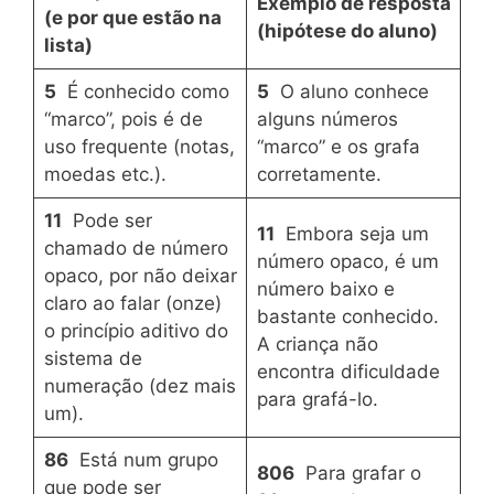
Exemplo de resposta
(e por que estão na
(hipótese do aluno)
lista)
5
É conhecido como
5
O aluno conhece
“marco”, pois é de
alguns números
uso frequente (notas,
“marco” e os grafa
moedas etc.).
corretamente.
11
Pode ser
11
Embora seja um
chamado de número
número opaco, é um
opaco, por não deixar
número baixo e
claro ao falar (onze)
bastante conhecido.
o princípio aditivo do
A criança não
sistema de
encontra dificuldade
numeração (dez mais
para grafá-lo.
um).
86
Está num grupo
806
Para grafar o
que pode ser