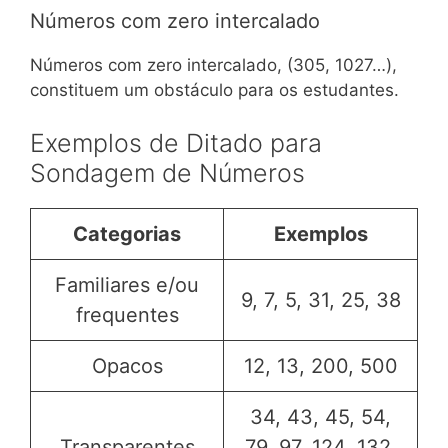
Números com zero intercalado
Números com zero intercalado, (305, 1027…),
constituem um obstáculo para os estudantes.
Exemplos de Ditado para
Sondagem de Números
Categorias
Exemplos
Familiares e/ou
9, 7, 5, 31, 25, 38
frequentes
Opacos
12, 13, 200, 500
34, 43, 45, 54,
Transparentes
79, 97, 124, 132,