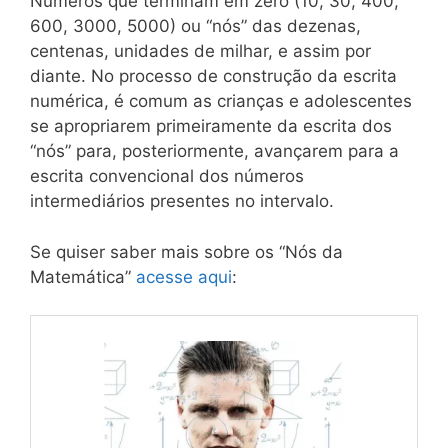
Números que terminam em zero (10, 30, 400,
600, 3000, 5000) ou “nós” das dezenas,
centenas, unidades de milhar, e assim por
diante. No processo de construção da escrita
numérica, é comum as crianças e adolescentes
se apropriarem primeiramente da escrita dos
“nós” para, posteriormente, avançarem para a
escrita convencional dos números
intermediários presentes no intervalo.
Se quiser saber mais sobre os “Nós da
Matemática”
acesse aqui
: