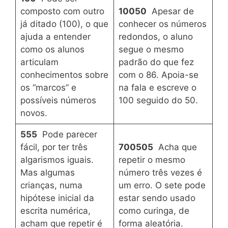
composto com outro
10050
Apesar de
já ditado (100), o que
conhecer os números
ajuda a entender
redondos, o aluno
como os alunos
segue o mesmo
articulam
padrão do que fez
conhecimentos sobre
com o 86. Apoia-se
os “marcos” e
na fala e escreve o
possíveis números
100 seguido do 50.
novos.
555
Pode parecer
fácil, por ter três
700505
Acha que
algarismos iguais.
repetir o mesmo
Mas algumas
número três vezes é
crianças, numa
um erro. O sete pode
hipótese inicial da
estar sendo usado
escrita numérica,
como curinga, de
acham que repetir é
forma aleatória.