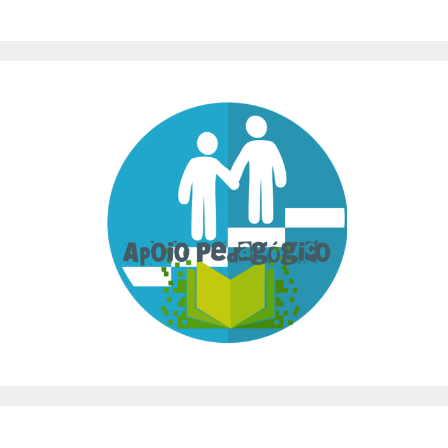
que nunca!
2023