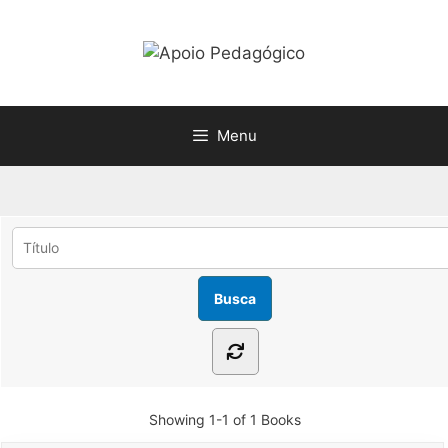
Pular
para
o
conteúdo
Menu
Showing
1-1 of 1
Books