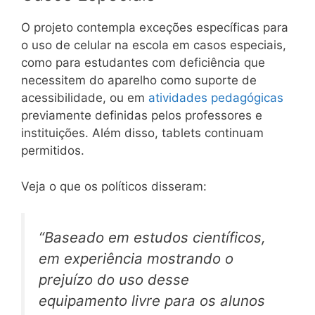
O projeto contempla exceções específicas para
o uso de celular na escola em casos especiais,
como para estudantes com deficiência que
necessitem do aparelho como suporte de
acessibilidade, ou em
atividades pedagógicas
previamente definidas pelos professores e
instituições. Além disso, tablets continuam
permitidos.
Veja o que os políticos disseram:
“Baseado em estudos científicos,
em experiência mostrando o
prejuízo do uso desse
equipamento livre para os alunos