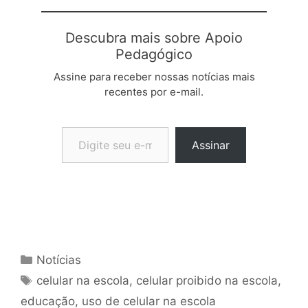
Descubra mais sobre Apoio
Pedagógico
Assine para receber nossas notícias mais
recentes por e-mail.
Digite seu e-mail…
Assinar
Categorias
Notícias
Tags
celular na escola
,
celular proibido na escola
,
educação
,
uso de celular na escola