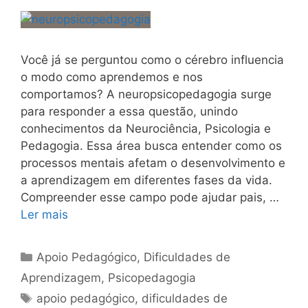
Você já se perguntou como o cérebro influencia
o modo como aprendemos e nos
comportamos? A neuropsicopedagogia surge
para responder a essa questão, unindo
conhecimentos da Neurociência, Psicologia e
Pedagogia. Essa área busca entender como os
processos mentais afetam o desenvolvimento e
a aprendizagem em diferentes fases da vida.
Compreender esse campo pode ajudar pais, …
Ler mais
Categorias
Apoio Pedagógico
,
Dificuldades de
Aprendizagem
,
Psicopedagogia
Tags
apoio pedagógico
,
dificuldades de