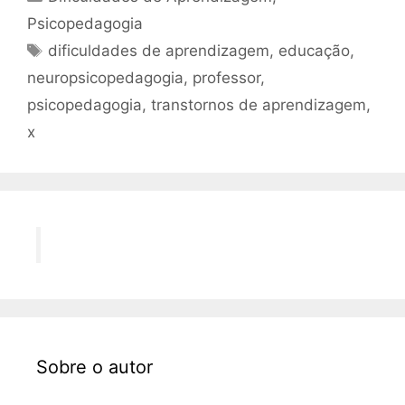
Psicopedagogia
Tags
dificuldades de aprendizagem
,
educação
,
neuropsicopedagogia
,
professor
,
psicopedagogia
,
transtornos de aprendizagem
,
x
Sobre o autor