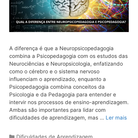
A diferença é que a Neuropsicopedagogia
combina a Psicopedagogia com os estudos das
Neurociências e Neuropsicologia, enfatizando
como o cérebro e o sistema nervoso
influenciam o aprendizado, enquanto a
Psicopedagogia combina conceitos da
Psicologia e da Pedagogia para entender e
intervir nos processos de ensino-aprendizagem.
Ambas são importantes para lidar com
dificuldades de aprendizagem, mas …
Ler mais
Categorias
Dificuldades de Aprendizagem
,