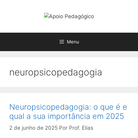
Pular
para
o
conteúdo
Menu
neuropsicopedagogia
Neuropsicopedagogia: o que é e
qual a sua importância em 2025
2 de junho de 2025
Por
Prof. Elias