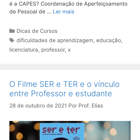
é a CAPES? Coordenação de Aperfeiçoamento
de Pessoal de …
Ler mais
Categorias
Dicas de Cursos
Tags
dificuldades de aprendizagem
,
educação
,
licenciatura
,
professor
,
x
O Filme SER e TER e o vínculo
entre Professor e estudante
28 de outubro de 2021
Por
Prof. Elias