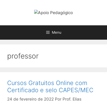
Pular
para
o
conteúdo
Menu
professor
Cursos Gratuitos Online com
Certificado e selo CAPES/MEC
24 de fevereiro de 2022
Por
Prof. Elias