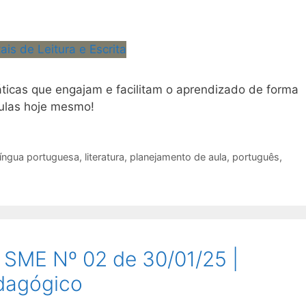
ticas que engajam e facilitam o aprendizado de forma
aulas hoje mesmo!
língua portuguesa
,
literatura
,
planejamento de aula
,
português
,
 SME Nº 02 de 30/01/25 |
edagógico