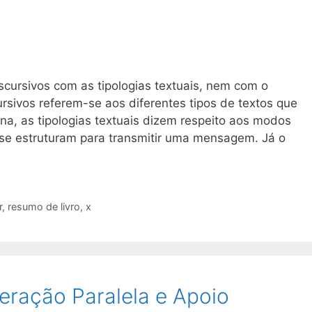
cursivos com as tipologias textuais, nem com o
rsivos referem-se aos diferentes tipos de textos que
a, as tipologias textuais dizem respeito aos modos
se estruturam para transmitir uma mensagem. Já o
r
,
resumo de livro
,
x
eração Paralela e Apoio