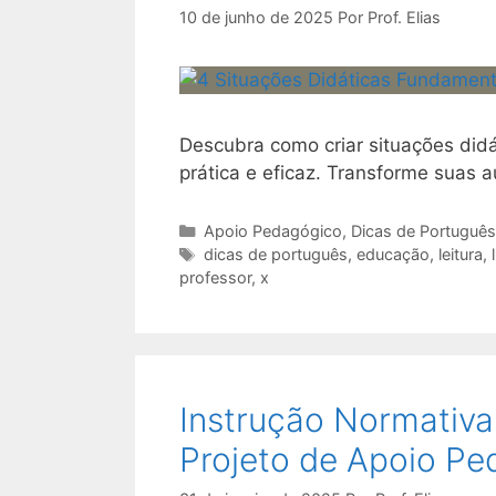
10 de junho de 2025
Por
Prof. Elias
Descubra como criar situações didá
prática e eficaz. Transforme suas 
Categorias
Apoio Pedagógico
,
Dicas de Português
Tags
dicas de português
,
educação
,
leitura
,
professor
,
x
Instrução Normativa
Projeto de Apoio P