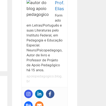
Prof.
Elias
Form
ado
em Letras/Português e
suas Literaturas pelo
Instituto Federal, em
Pedagogia e Educação
Especial.
Neuro/Psicopedagogo,
Autor de livro e
Professor de Projeto
de Apoio Pedagógico
há 15 anos.
apoiopedagogico.blog.
br