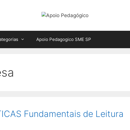
ategorias
Apoio Pedagogico SME SP
esa
CAS Fundamentais de Leitura