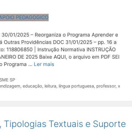
e 30/01/2025 – Reorganiza o Programa Aprender e
á Outras Providências DOC 31/01/2025 – pp. 16 a
o: 118806850 | Instrução Normativa INSTRUÇÃO
EIRO DE 2025 Baixe AQUI, o arquivo em PDF SEI
 o Programa …
Ler mais
 SME SP
rendizagem
,
educação
,
leitura
,
língua portuguesa
,
professor
,
x
 Tipologias Textuais e Suporte