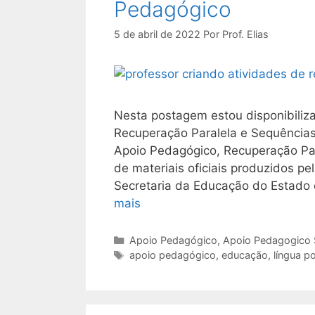
Pedagógico
5 de abril de 2022
Por
Prof. Elias
Nesta postagem estou disponibiliz
Recuperação Paralela e Sequências 
Apoio Pedagógico, Recuperação Par
de materiais oficiais produzidos p
Secretaria da Educação do Estado
mais
Categorias
Apoio Pedagógico
,
Apoio Pedagogico
Tags
apoio pedagógico
,
educação
,
língua p