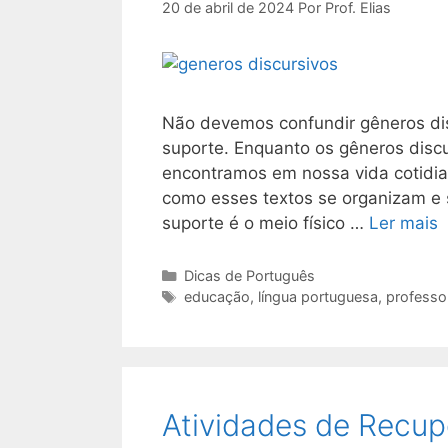
20 de abril de 2024
Por
Prof. Elias
Não devemos confundir gêneros dis
suporte. Enquanto os gêneros discu
encontramos em nossa vida cotidian
como esses textos se organizam e 
suporte é o meio físico …
Ler mais
Categorias
Dicas de Português
Tags
educação
,
língua portuguesa
,
professo
Atividades de Recup