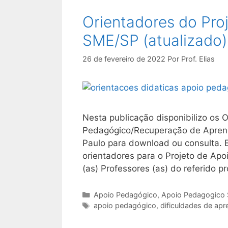
Orientadores do Pro
SME/SP (atualizado)
26 de fevereiro de 2022
Por
Prof. Elias
Nesta publicação disponibilizo os 
Pedagógico/Recuperação de Aprend
Paulo para download ou consulta. E
orientadores para o Projeto de Ap
(as) Professores (as) do referido p
Categorias
Apoio Pedagógico
,
Apoio Pedagogico
Tags
apoio pedagógico
,
dificuldades de ap