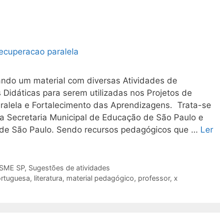
ando um material com diversas Atividades de
Didáticas para serem utilizadas nos Projetos de
alela e Fortalecimento das Aprendizagens. Trata-se
ela Secretaria Municipal de Educação de São Paulo e
 de São Paulo. Sendo recursos pedagógicos que …
Ler
 SME SP
,
Sugestões de atividades
ortuguesa
,
literatura
,
material pedagógico
,
professor
,
x