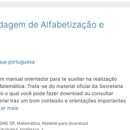
dagem de Alfabetização e
m manual orientador para te auxiliar na realização
emática. Trata-se do material oficial da Secretaria
o o qual você pode fazer download ou consultar
terial traz um bom conteúdo e orientações importantes
Ler mais
 SME SP
,
Matemática
,
Material para download
ortuguesa
,
professor
,
x