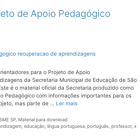
jeto de Apoio Pedagógico
Orientadores para o Projeto de Apoio
izagens da Secretaria Municipal de Educação de São
ste é o material oficial da Secretaria produzido como
oio Pedagógico com informações importantes para os
rojeto, mas parte de …
Ler mais
 SME SP
,
Material para download
rendizagem
,
educação
,
língua portuguesa
,
português
,
professor
,
x